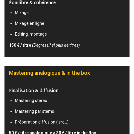
Équilibre & cohérence
Mixage
Mixage en ligne
Editing, montage
150 € / titre
(Dégressif si plus de titres)
Mastering analogique & in the box
Finalisation & diffusion
Mastering stéréo
Mastering par stems
Préparation diffusion (Isrc…)
50 € / titre analogique // 30 € / titre in the Box