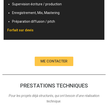
Supervision écriture / production
Enregistrement, Mix, Mastering
Préparation diffusion / pitch
Forfait sur devis
ME CONTACTER
PRESTATIONS TECHNIQUES
Pour les projets déjà structurés, qui ont besoin d’une réalisation
technique.