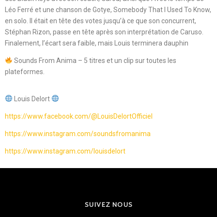
Léo Ferré et une chanson de Gotye, Somebody That I Used To Know,
en solo. Il était en tête des votes jusqu’à ce que son concurrent,
Stéphan Rizon, passe en tête après son interprétation de Caruso.
Finalement, l’écart sera faible, mais Louis terminera dauphin
Sounds From Anima – 5 titres et un clip sur toutes les
plateformes.
Louis Delort
https://www.facebook.com/@LouisDelortOfficiel
https://www.instagram.com/soundsfromanima
https://www.instagram.com/louisdelort
SUIVEZ NOUS