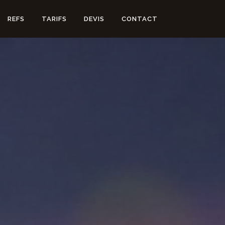
REFS
TARIFS
DEVIS
CONTACT