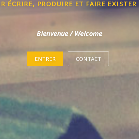
PAS SEULEMENT POUR LES ENREGISTRER
Bienvenue / Welcome
ENTRER
CONTACT